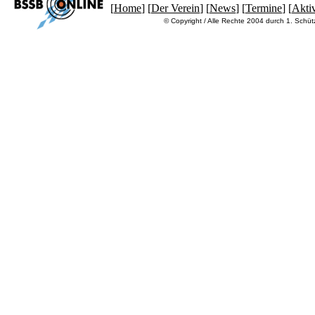
[
Home
] [
Der Verein
] [
News
] [
Termine
] [
Aktiv
© Copyright / Alle Rechte 2004 durch 1. Schü